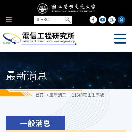
最新消息
首頁
→
最新消息
→ 115級碩士生學號
一般消息