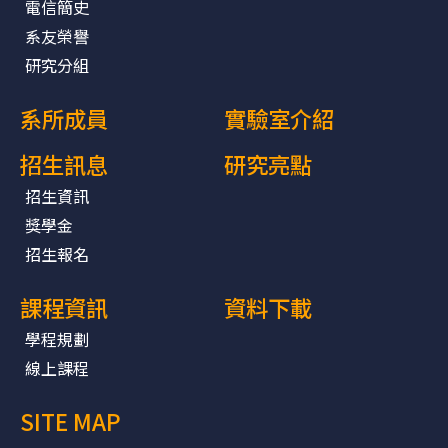
電信簡史
系友榮譽
研究分組
系所成員
實驗室介紹
招生訊息
研究亮點
招生資訊
獎學金
招生報名
課程資訊
資料下載
學程規劃
線上課程
SITE MAP