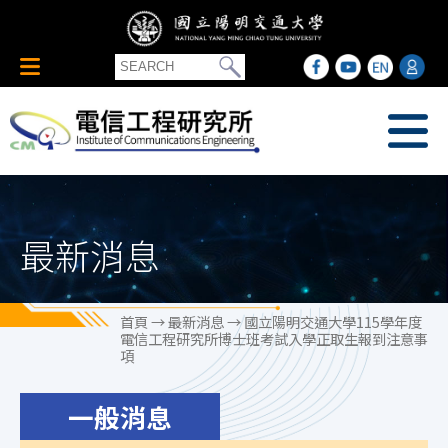
最新消息
首頁
→
最新消息
→ 國立陽明交通大學115學年度
電信工程研究所博士班考試入學正取生報到注意事
項
一般消息