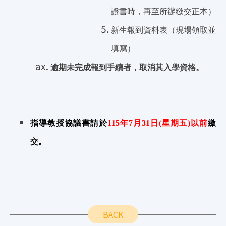
證書時，再至所辦繳交正本）
新生報到資料表（現場領取並
填寫）
逾期未完成報到手續者，取消其入學資格。
指導教授協議書請於
115
年7月31日(星期五)以前
繳
交。
BACK