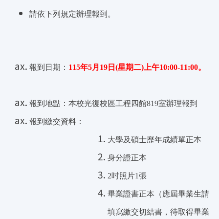
請依下列規定辦理報到。
報到日期：
115
年5月19日(星期二)上午10:00-11:00。
報到地點：本校光復校區工程四館819室辦理報到
報到繳交資料：
大學及碩士歷年成績單正本
身分證正本
2
吋照片1張
畢業證書正本（應屆畢業生請
填寫繳交切結書，待取得畢業