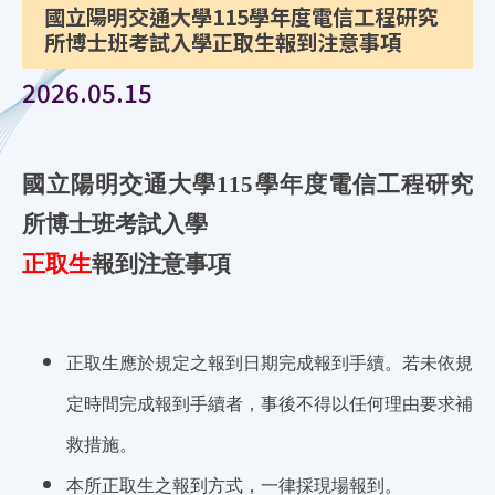
國立陽明交通大學115學年度電信工程研究
所博士班考試入學正取生報到注意事項
2026.05.15
國立陽明交通大學115學年度電信工程研究
所博士班考試入學
正取生
報到注意事項
正取生應於規定之報到日期完成報到手續。若未依規
定時間完成報到手續者，事後不得以任何理由要求補
救措施。
本所正取生之報到方式，一律採現場報到。