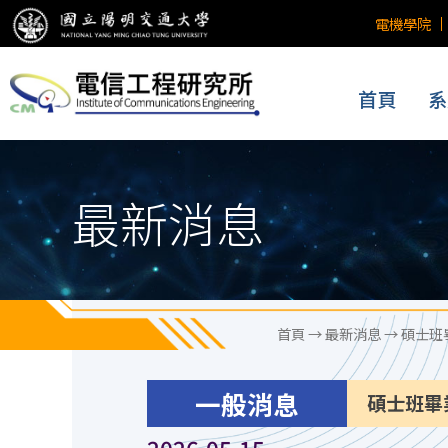
電機學院
首頁
系
最新消息
首頁
→
最新消息
→ 碩士班
一般消息
碩士班畢
2026.05.15