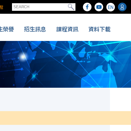
程
生榮譽
招生訊息
課程資訊
資料下載