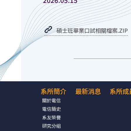
碩士班畢業口試相關檔案.ZIP
系所簡介
最新消息
系所成
關於電信
電信簡史
系友榮譽
研究分組