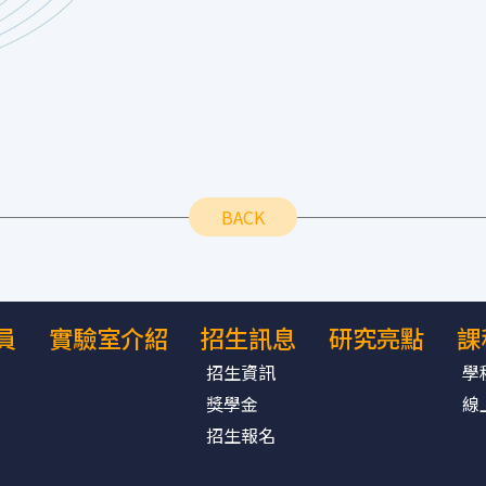
BACK
員
實驗室介紹
招生訊息
研究亮點
課
招生資訊
學
獎學金
線
招生報名