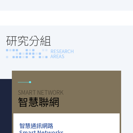
研究分組
RESEARCH
AREAS
SMART NETWORK
I
智慧聯網
智慧通訊網路
Smart Networks
E