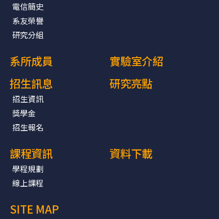
電信簡史
系友榮譽
研究分組
系所成員
實驗室介紹
招生訊息
研究亮點
招生資訊
獎學金
招生報名
課程資訊
資料下載
學程規劃
線上課程
SITE MAP