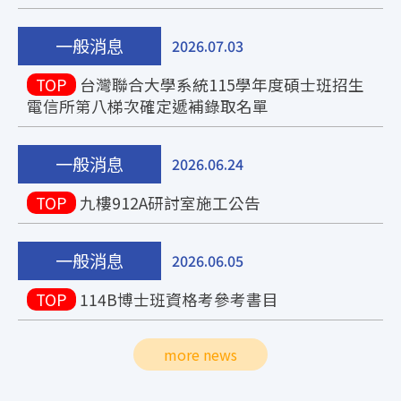
一般消息
2026.07.03
TOP
台灣聯合大學系統115學年度碩士班招生
電信所第八梯次確定遞補錄取名單
一般消息
2026.06.24
TOP
九樓912A研討室施工公告
一般消息
2026.06.05
TOP
114B博士班資格考參考書目
more news