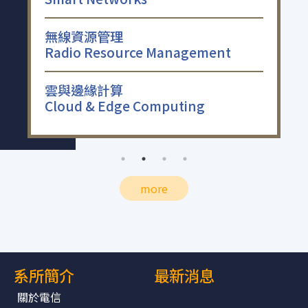
無線資源管理
Radio Resource Management
I
雲與邊緣計算
Cloud & Edge Computing
F
more
系所簡介
最新消息
關於電信