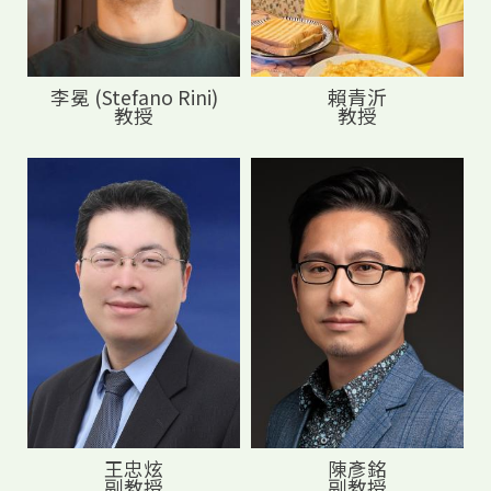
李冕 (Stefano Rini)
賴青沂
教授
教授
王忠炫
陳彥銘
副教授
副教授