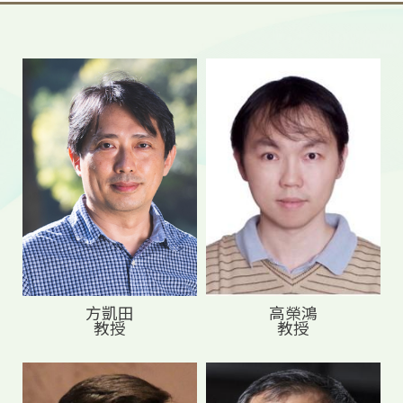
方凱田
高榮鴻
教授
教授