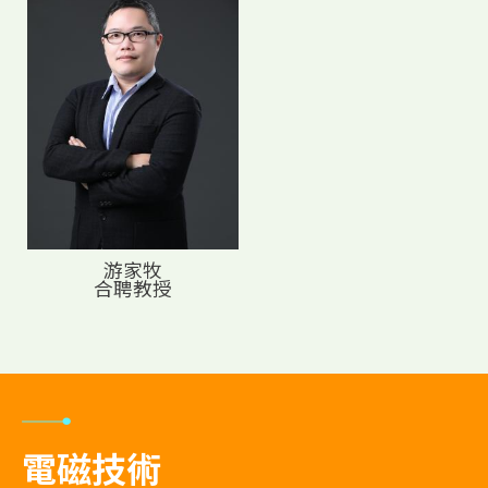
游家牧
合聘教授
電磁技術