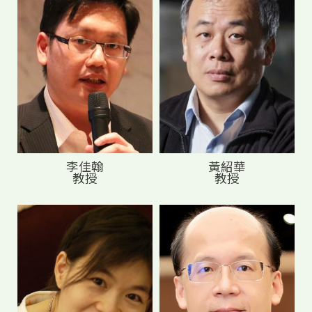
李佳翰
黃紹華
教授
教授