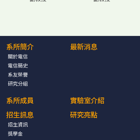
系所簡介
最新消息
關於電信
電信簡史
系友榮譽
研究分組
系所成員
實驗室介紹
招生訊息
研究亮點
招生資訊
獎學金