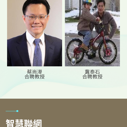
蔡尚澕
冀泰石
合聘教授
合聘教授
智慧聯網