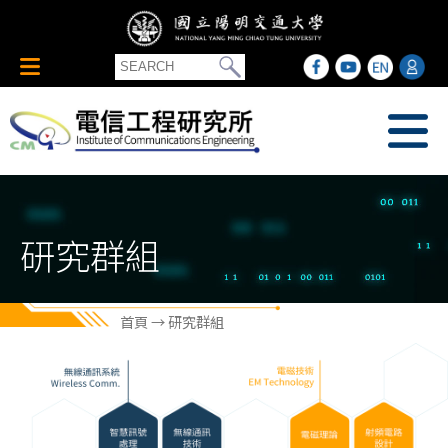
研究群組
首頁
→ 研究群組