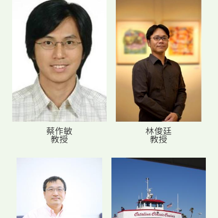
蔡作敏
林俊廷
教授
教授