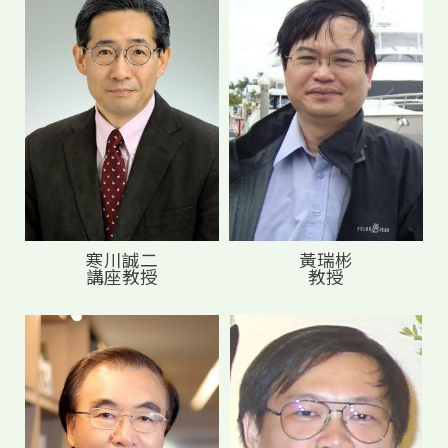
寒川誠二
黃瑞彬
講座教授
教授