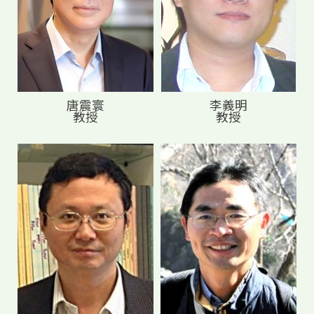
唐震寰
李義明
教授
教授