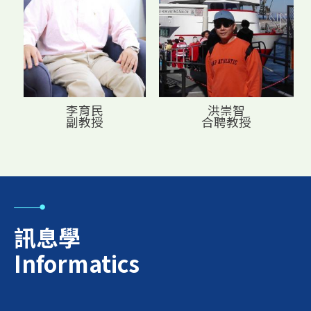
李育民
洪崇智
副教授
合聘教授
訊息學
Informatics