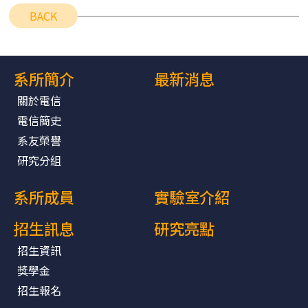
BACK
系所簡介
最新消息
關於電信
電信簡史
系友榮譽
研究分組
系所成員
實驗室介紹
招生訊息
研究亮點
招生資訊
獎學金
招生報名