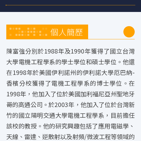
個人簡歷
陳富強分別於1988年及1990年獲得了國立台灣
大學電機工程學系的學士學位和碩士學位。他還
在1998年於美國伊利諾州的伊利諾大學厄巴納-
香檳分校獲得了電機工程學系的博士學位。在
1998年，他加入了位於美國加利福尼亞州聖地牙
哥的高通公司。於2003年，他加入了位於台灣新
竹的國立陽明交通大學電機工程學系，目前擔任
該校的教授。他的研究興趣包括了應用電磁學、
天線、雷達、逆散射以及射頻/微波工程等領域的