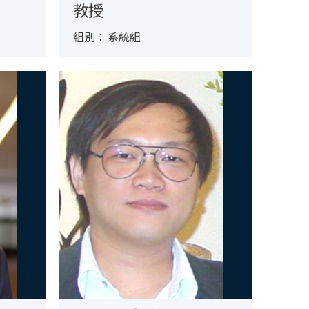
教授
組別：
系統組