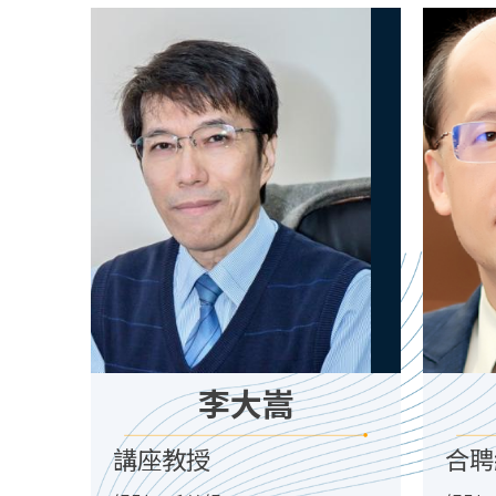
李大嵩
講座教授
合聘