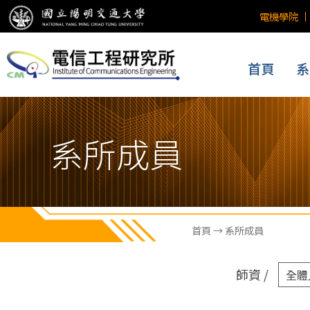
電機學院
首頁
系
系所成員
首頁
→ 系所成員
師資 /