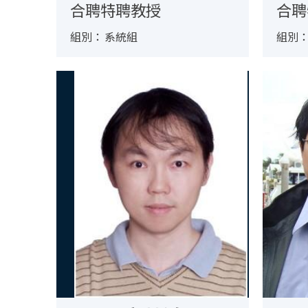
合聘特聘教授
合聘
組別：
系統組
組別