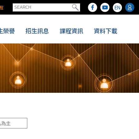
程
生榮譽
招生訊息
課程資訊
資料下載