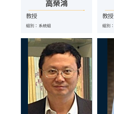
高榮鴻
教授
教授
組別：
系統組
組別