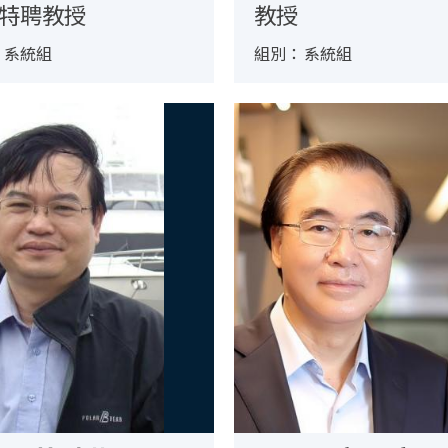
特聘教授
教授
：
系統組
組別：
系統組