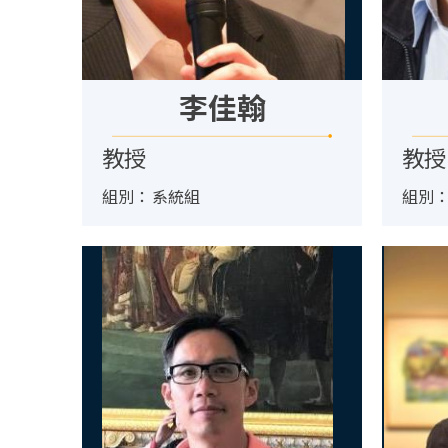
李佳翰
教授
教授
組別：
系統組
組別