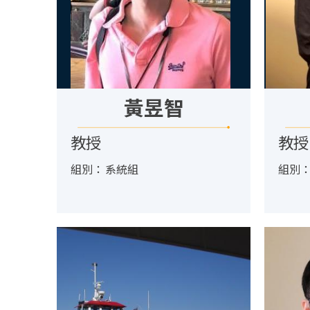
黃昱智
教授
教授
組別：
系統組
組別