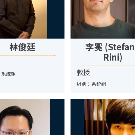
林俊廷
李冕 (Stefa
Rini)
教授
：
系統組
組別：
系統組