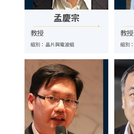
孟慶宗
教授
教授
組別：
晶片與電波組
組別