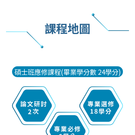
課程地圖
碩士班應修課程(畢業學分數 24學分)