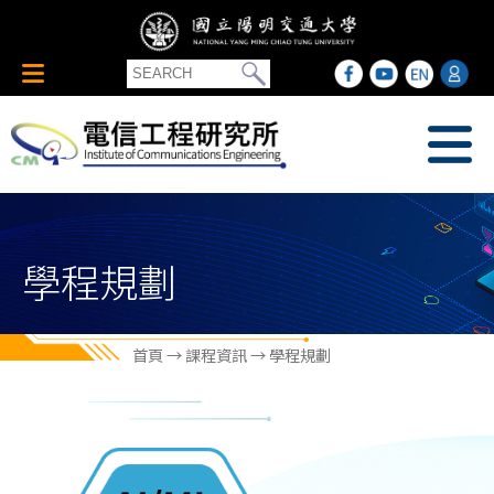
學程規劃
首頁
→ 課程資訊 → 學程規劃