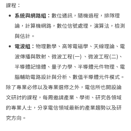
課程：
系統與網路組：
數位通訊，隨機過程，排隊理
論，計算機網路，數位信號處理，演算法，檢測
與估計。
電波組：
物理數學、高等電磁學、天線理論、電
波傳播與散射、微波工程(一) 、微波工程(二)、
半導體記憶體、量子力學、半導體元件物理、電
腦輔助電路設計與分析、數值半導體元件模式。
除了專業必修以及專業選修之外，電信所也開設論
文研討的課程，每周邀請產業、學術、研究各領域
的專業人士，分享電信領域最新的產業趨勢以及研
究方向。