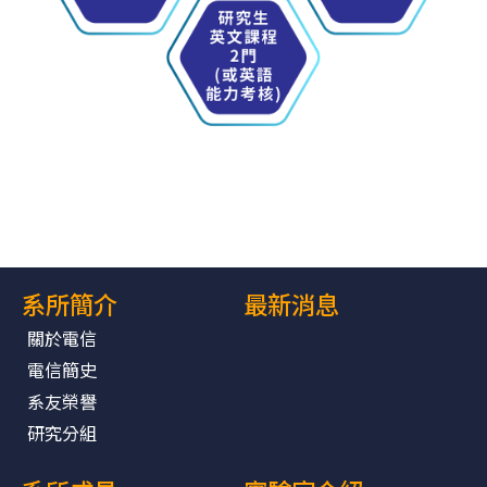
系所簡介
最新消息
關於電信
電信簡史
系友榮譽
研究分組