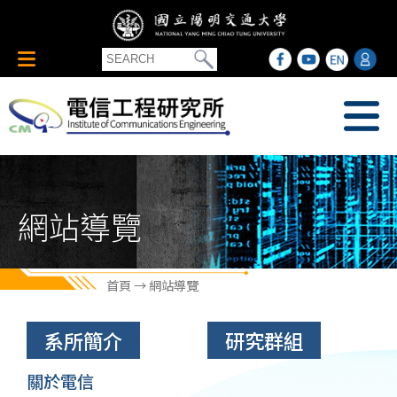
網站導覽
首頁
→ 網站導覽
系所簡介
研究群組
關於電信