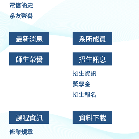
電信簡史
系友榮譽
最新消息
系所成員
師生榮譽
招生訊息
招生資訊
獎學金
招生報名
課程資訊
資料下載
修業規章