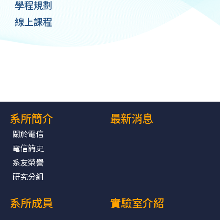
學程規劃
線上課程
系所簡介
最新消息
關於電信
電信簡史
系友榮譽
研究分組
系所成員
實驗室介紹