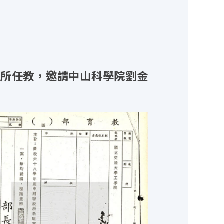
系所任教，邀請中山科學院劉金