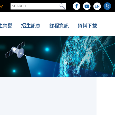
程
生榮譽
招生訊息
課程資訊
資料下載