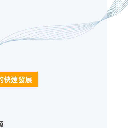
路的快速發展
源