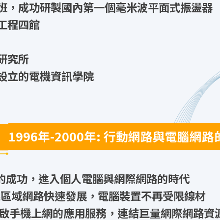
雙班，成功研製國內第一個毫米波平面式振盪器
區工程四館
研究所
新設立的電機資訊學院
1996年-2000年: 行動網路與電腦網
商業化的成功，進入個人電腦與網際網路的時代
，無線區域網路快速發展，電腦裝置不再受限線材
開啟手機上網的應用服務，連結巨量網際網路資