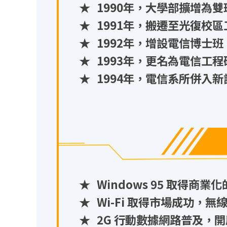
★
1990年，大學部擴增為
★
1991年，搬遷至光復校
★
1992年，增設電信博士班
★
1993年，更名為電信工程
★
1994年，電信系所併入
★
Windows 95 取得
★
Wi-Fi 取得市場成功
★
2G 行動數據網路普及，