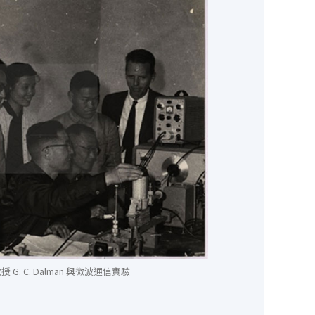
 G. C. Dalman 與微波通信實驗