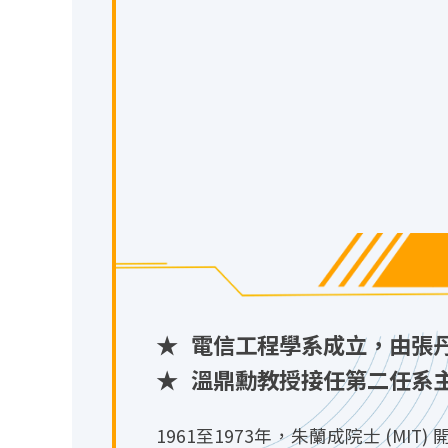
★
電信工程學系成立，由張
★
溫鼎勳教授接任第二任系
1961至1973年，朱蘭成院士 (MIT