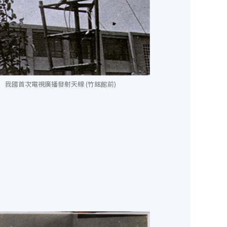
我國首次電視廣播發射天線 (竹銘館前)