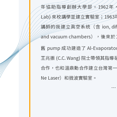
年協助指導創辦大學部。1962年，真空管
Lab) 來校講學並建立實驗室；1963年，
講師的我建立眞空系统（含 ion, diffusio
and vacuum chambers），
舊 pump 成功建造了 Al-Evaporat
王兆振 (C.C. Wang) 院士帶領
合作，也和溫鼎勳合作建立台灣第一個雷射（
Ne Laser）和微波實驗室。
-