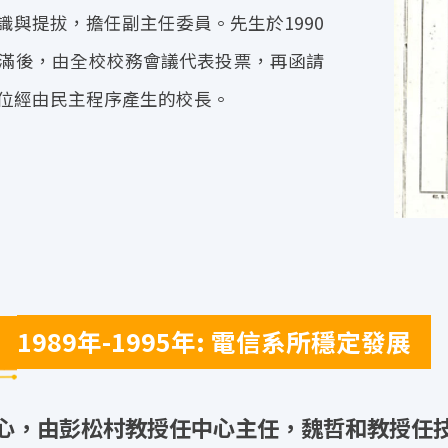
與提拔，擔任副主任委員。先生於1990
滿後，由全校校務會議代表投票，再函請
位經由民主程序產生的校長。
1989年-1995年: 電信系所穩定發展
中心，由彭松村教授任中心主任，魏哲和教授任