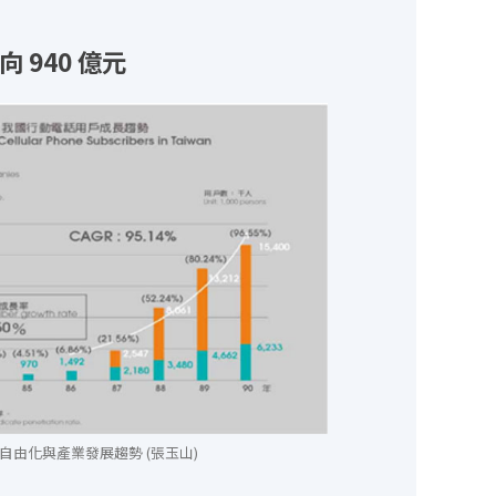
940 億元
自由化與產業發展趨勢 (張玉山)