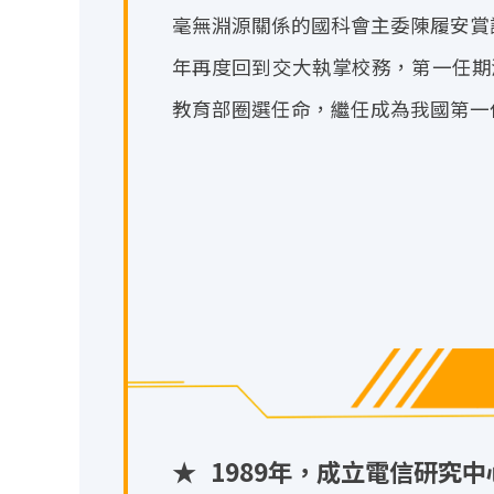
毫無淵源關係的國科會主委陳履安賞識
年再度回到交大執掌校務，第一任期
教育部圈選任命，繼任成為我國第一
★
1989年，成立電信研究