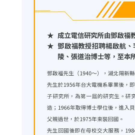
★
成立電信研究所由鄧啟福
★
鄧啟福教授招聘楊啟航、
陵、張道治博士等，至本
鄧啟福先生（1940～），湖北陽新
先生於1956年台大電機系畢業後，
子研究所，為第一屆的研究生。研究
造；1966年取得博士學位後，進入
父親過世，於1975年束裝回國。
先生回國後即在母校交大服務，198