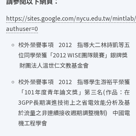
請參閱以下網頁：
https://sites.google.com/nycu.edu.tw/mintlab/
authuser=0
校外榮譽事項 2012 指導大二林詩凱等五
位同學榮獲「2012 WISE團隊競賽」銀牌獎
財團法人溫世仁文教基金會
校外榮譽事項 2012 指導學生游裕平榮獲
「101年度青年論文獎」第三名(作品：在
3GPP長期演進技術上之省電效能分析及基
於流量之非連續接收週期調整機制) 中國電
機工程學會