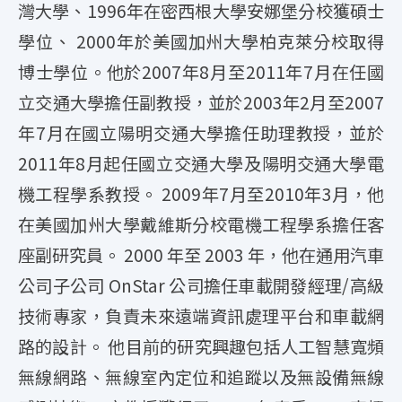
灣大學、1996年在密西根大學安娜堡分校獲碩士
學位、 2000年於美國加州大學柏克萊分校取得
博士學位。他於2007年8月至2011年7月在任國
立交通大學擔任副教授，並於2003年2月至2007
年7月在國立陽明交通大學擔任助理教授，並於
2011年8月起任國立交通大學及陽明交通大學電
機工程學系教授。 2009年7月至2010年3月，他
在美國加州大學戴維斯分校電機工程學系擔任客
座副研究員。 2000 年至 2003 年，他在通用汽車
公司子公司 OnStar 公司擔任車載開發經理/高級
技術專家，負責未來遠端資訊處理平台和車載網
路的設計。 他目前的研究興趣包括人工智慧寬頻
無線網路、無線室內定位和追蹤以及無設備無線