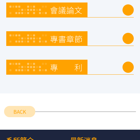
會議論文
專書章節
專 利
BACK
系所簡介
最新消息