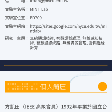
信 箱：
ktfeng@nycu.edu.tw
實驗室名稱：
MINT Lab
實驗室位置：
ED709
實驗室網站：
https://sites.google.com/nycu.edu.tw/mi
ntlab/
研究 主題：
無線通訊技術, 智慧訊號處理, 無線感知技
術, 智慧通訊網路, 無線資源管理, 雲與邊緣
計算
個人簡歷
方凱田（IEEE 高級會員）1992年畢業於國立台