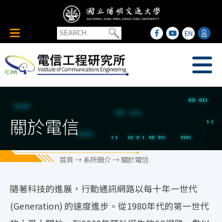
關於電信
首頁
→ 系所簡介 → 關於電信
隨著科技的進展，行動通訊網路以每十年一世代
(Generation) 的速度進步。從1980年代的第一世代