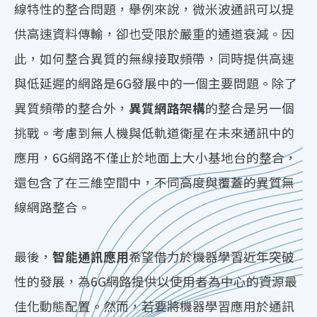
線特性的整合問題，舉例來說，微米波通訊可以提
供高速資料傳輸，卻也受限於嚴重的通道衰減。因
此，如何整合異質的無線接取頻帶，同時提供高速
與低延遲的網路是6G發展中的一個主要問題。除了
異質頻帶的整合外，
異質網路架構
的整合是另一個
挑戰。考慮到無人機與低軌道衛星在未來通訊中的
應用，6G網路不僅止於地面上大小基地台的整合，
還包含了在三維空間中，不同高度與覆蓋的異質無
線網路整合。
最後，
智能通訊應用
希望借力於機器學習近年突破
性的發展，為6G網路提供以使用者為中心的資源最
佳化動態配置。然而，若要將機器學習應用於通訊