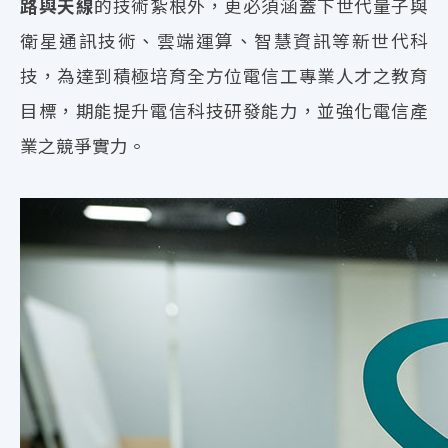
路與天線
的技術紮根外，更必須涵蓋下世代量子與
衛星通訊技術、雲端運算、智慧資訊等新世代科
技，為達到積極培育全方位電信工專業人才之教育
目標，期能提升電信科技研發能力，並強化電信產
業之競爭實力。