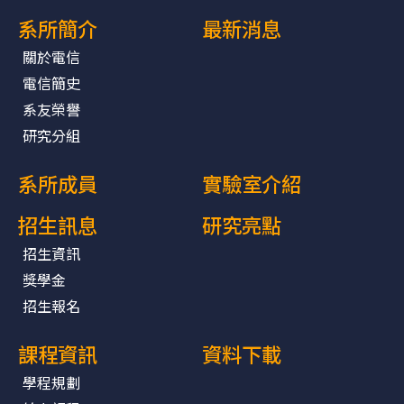
系所簡介
最新消息
關於電信
電信簡史
系友榮譽
研究分組
系所成員
實驗室介紹
招生訊息
研究亮點
招生資訊
獎學金
招生報名
課程資訊
資料下載
學程規劃