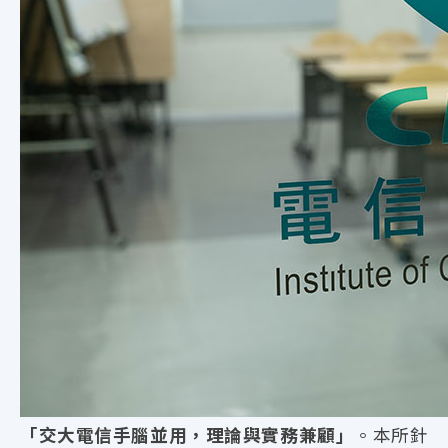
「交大電信手腦並用，理論與實務兼顧」
。本所針