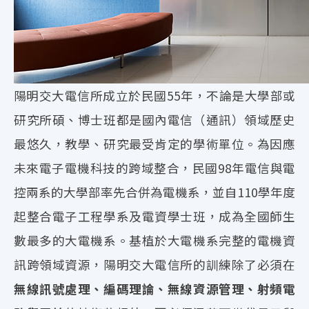
陽明交大電信所成立於民國55年，不論是大學部或
研究所碩、博士班都是國內電信（通訊）領域歷史
最悠久，教學、研究最受肯定的學術單位。為因應
未來電子電機科技的跨域整合，民國98年電信與電
控兩系的大學部率先合併為電機系，並自110學年度
起整合電子工程學系及電資學士班，成為全國師生
數最多的大電機系。基植於大電機系完整的電機資
訊跨領域資源，陽明交大電信所的訓練除了必須在
無線訊號處理、編碼理論、無線資源管理、射頻電