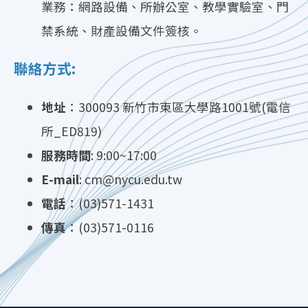
業務：網路設備、所辦公室、教學實驗室、門
禁系統、財產設備文件簽核。
聯絡方式:
地址
：300093 新竹市東區大學路1001號(電信
所_ED819)
服務時間
: 9:00~17:00
E-mail
: cm@nycu.edu.tw
電話
：(03)571-1431
傳真
：(03)571-0116