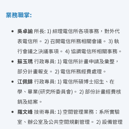
業務職掌:
吳卓諭
所長: 1) 綜理電信所各項事務，對外代
表電信所。 2) 召開電信所務相關會議。 3) 執
行會議之決議事項。 4) 協調電信所相關事務。
蘇玉琇
行政專員: 1) 電信所計畫申請及彙整，
部分計畫報支。 2) 電信所務經費處理。
江佩錦
行政專員: 1) 電信所碩博士招生、在
學、畢業(研究所委員會)。 2) 部份計畫經費核
銷及結案。
羅文峰
技術專員: 1) 空間管理業務：系所實驗
室、辦公室及公共空間規劃管理。 2) 設備管理