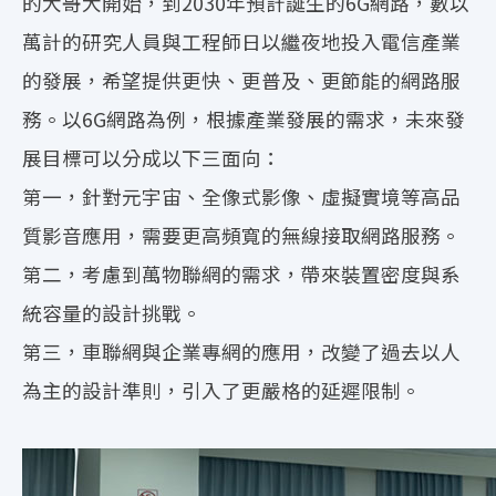
的大哥大開始，到2030年預計誕生的6G網路，數以
萬計的研究人員與工程師日以繼夜地投入電信產業
的發展，希望提供更快、更普及、更節能的網路服
務。以6G網路為例，根據產業發展的需求，未來發
展目標可以分成以下三面向：
第一，針對元宇宙、全像式影像、虛擬實境等高品
質影音應用，需要更高頻寬的無線接取網路服務。
第二，考慮到萬物聯網的需求，帶來裝置密度與系
統容量的設計挑戰。
第三，車聯網與企業專網的應用，改變了過去以人
為主的設計準則，引入了更嚴格的延遲限制。