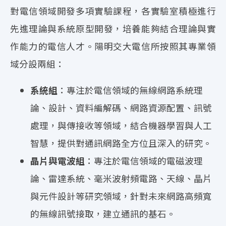
對電信領域開發多項實驗課程，各實驗室積極進行
先進理論與系統原型開發，培養能夠結合理論與實
作能力的電信人才。陽明交大電信所按照其專業領
域分設兩組：
系統組
：專注於電信領域的無線網路系統理
論、設計、資料編解碼、網路資源配置、訊號
處理，與傳接收等領域，結合機器學習與人工
智慧，提供對通訊網路全方位且深入的研究。
晶片與電波組
：專注於電信領域的電磁波理
論、雷達系統、毫米波射頻電路、天線、晶片
與元件設計等研究領域，針對未來網路高頻寬
的無線訊號接取，建立通訊的基石。