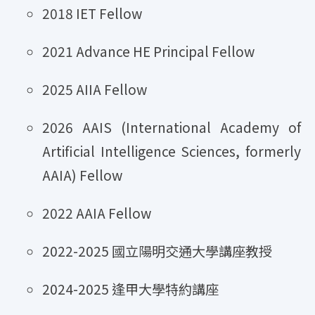
2018 IET Fellow
2021 Advance HE Principal Fellow
2025 AIIA Fellow
2026 AAIS (International Academy of
Artificial Intelligence Sciences, formerly
AAIA) Fellow
2022 AAIA Fellow
2022-2025 國立陽明交通大學講座教授
2024-2025 逢甲大學特約講座