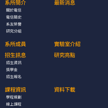
系所簡介
最新消息
關於電信
電信簡史
系友榮譽
研究分組
系所成員
實驗室介紹
招生訊息
研究亮點
招生資訊
獎學金
招生報名
課程資訊
資料下載
學程規劃
線上課程