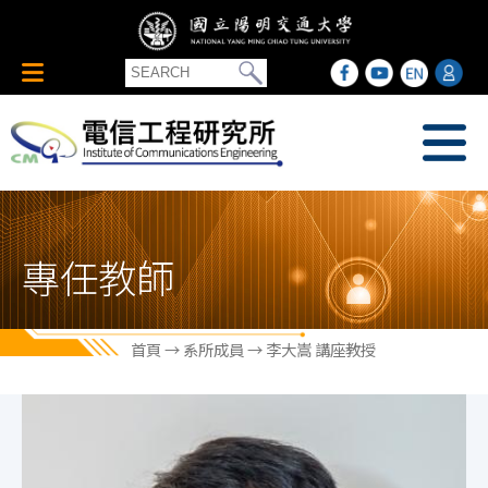
專任教師
首頁
→
系所成員
→ 李大嵩 講座教授