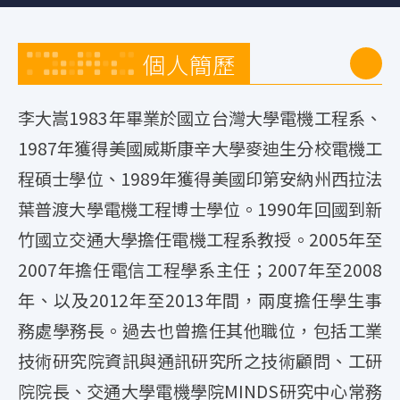
個人簡歷
李大嵩1983年畢業於國立台灣大學電機工程系、
1987年獲得美國威斯康辛大學麥迪生分校電機工
程碩士學位、1989年獲得美國印第安納州西拉法
葉普渡大學電機工程博士學位。1990年回國到新
竹國立交通大學擔任電機工程系教授。2005年至
2007年擔任電信工程學系主任；2007年至2008
年、以及2012年至2013年間，兩度擔任學生事
務處學務長。過去也曾擔任其他職位，包括工業
技術研究院資訊與通訊研究所之技術顧問、工研
院院長、交通大學電機學院MINDS研究中心常務