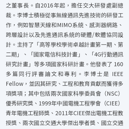
之董事長。自2016年起，擔任交大研發處副總
裁。李博士積極從事無線通訊先進技術的研發工
作，例如智慧天線和MIMO系統、感測器網路、
跨層設計以及先進通訊系統的硬體/軟體協同設
計。主持了「高等學校學術卓越計畫第一期、第
二期」、「國家電信科技計畫」、「4G行動通訊
研究計畫」等多項國家科研計畫。他發表了 160
多篇同行評審論文和專利。李博士是 IEEE
Fellow，並因其研究、工程和教育貢獻而獲得多
項獎項；其中包括兩次國家科學委員會（NSC）
優秀研究獎、1999年中國電機工程學會（CIEE）
青年電機工程師獎、2011年CIEE傑出電機工程教
授獎、兩次國立交通大學傑出學者獎、國立交通