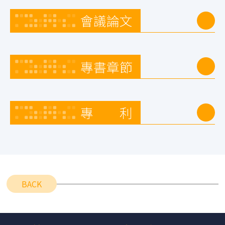
會議論文
專書章節
專 利
BACK