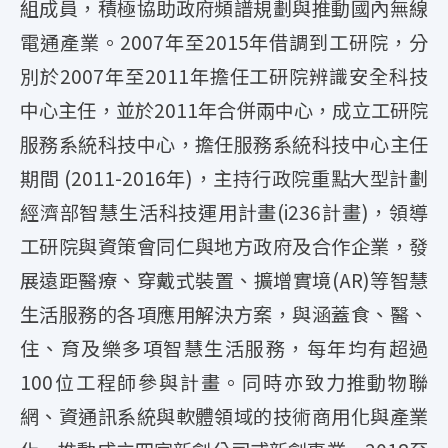
組成員，積極協助政府頻譜規劃與推動國內無線
電通產業。2007年至2015年借調到工研院，分
別於2007年至2011年擔任工研院辨識安全科技
中心主任，並於2011年合併兩中心，成立工研院
服務系統科技中心，擔任服務系統科技中心主任
期間 (2011-2016年)，主持行政院重點大型計劃
經濟部智慧生活科技運用計畫(i236計畫)，領導
工研院與資策會同仁與地方政府及合作企業，發
展遠距醫療、穿戴式裝置、擴增實境(AR)等智慧
生活服務的各項應用解決方案，與涵蓋食、醫、
住、育及樂多項智慧生活服務，每年均有超過
100位工程師參與計畫。同時亦致力推動物聯
網、資通訊系統與軟體領域的技術商用化與產業