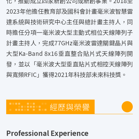
化，推動成立四家新創公司或新創事業。2018至
2023年他擔任教育部及國科會計畫毫米波智慧雷
達系統與技術研究中心主任與總計畫主持人，同
時擔任分項一毫米波大型主動式相位天線陣列子
計畫主持人，完成77GHz毫米波雷達關鍵晶片與
大型Ka-Band 8x16垂直整合貼片式天線陣列開
發，並以「毫米波大型垂直貼片式相控天線陣列
與寬頻RFIC」獲得2021年科技部未來科技獎。
經歷與榮譽
Professional Experience