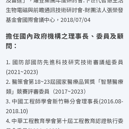
生物電磁與前瞻通訊技術研討會-財團法人張榮發
基金會國際會議中心，2018/07/04
擔任國內政府機構之理事長、委員及顧
問：
1. 國防部國防先進科技研究技術審議組委員
(2021~2023)
2. 醫策會第18~23屆國家醫療品質獎「智慧醫療
類」競賽評審委員（2017~2023）
3. 中國工程師學會新竹縣分會理事長(2016.08-
2018.10)
4. 中華工程教育學會第十屆工程教育認證執行委