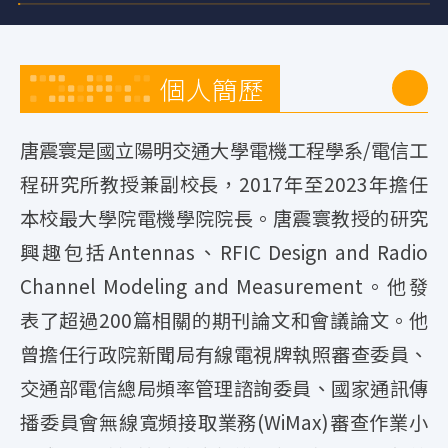
個人簡歷
唐震寰是國立陽明交通大學電機工程學系/電信工
程研究所教授兼副校長，2017年至2023年擔任
本校最大學院電機學院院長。唐震寰教授的研究
興趣包括Antennas、RFIC Design and Radio
Channel Modeling and Measurement。他發
表了超過200篇相關的期刊論文和會議論文。他
曾擔任行政院新聞局有線電視牌執照審查委員、
交通部電信總局頻率管理諮詢委員、國家通訊傳
播委員會無線寬頻接取業務(WiMax)審查作業小