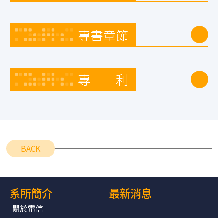
專書章節
專 利
BACK
系所簡介
最新消息
關於電信