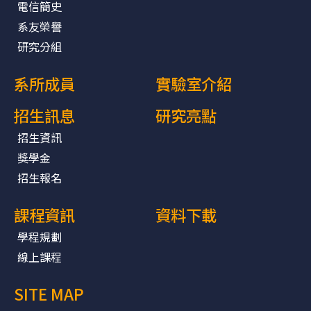
電信簡史
系友榮譽
研究分組
系所成員
實驗室介紹
招生訊息
研究亮點
招生資訊
獎學金
招生報名
課程資訊
資料下載
學程規劃
線上課程
SITE MAP