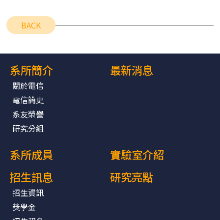
BACK
系所簡介
最新消息
關於電信
電信簡史
系友榮譽
研究分組
系所成員
實驗室介紹
招生訊息
研究亮點
招生資訊
獎學金