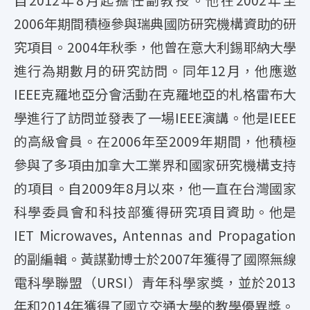
自2012年8月起擔任副教授。他在2002年至
2006年期間積極參與瑞典國防研究機構資助的研
究項目。2004年秋季，他曾在意大利錫耶納大學
進行為期數月的研究訪問。同年12月，他應邀
IEEE克羅地亞分會活動在克羅地亞的札格雷布大
學進行了訪問並發表了一場IEEE演講。他是IEEE
的高級會員。在2006年至2009年期間，他積極
參與了多項由加拿大工業界和國家研究機構支持
的項目。自2009年8月以來，他一直在台灣國家
科學委員會和科技部獲得研究項目資助。他是
IET Microwaves, Antennas and Propagation
的副編輯。黃謀勤博士於2007年獲得了國際無線
電科學聯盟（URSI）青年科學家獎，並於2013
年和2014年獲得了國立交通大學的教學優異獎。