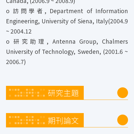
Canada, (2006.9 ~ 2008.9)
o 訪問學者, Department of Information
Engineering, University of Siena, Italy(2004.9
~ 2004.12
o 研究助理, Antenna Group, Chalmers
University of Technology, Sweden, (2001.6 ~
2006.7)
研究主題
期刊論文