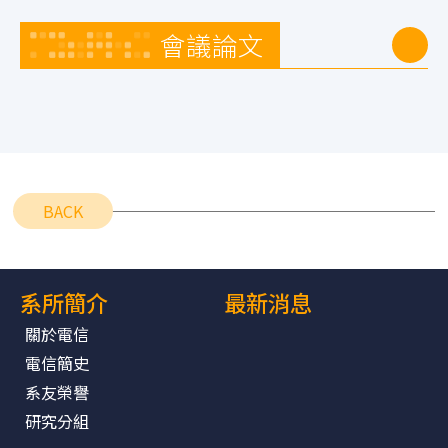
會議論文
BACK
系所簡介
最新消息
關於電信
電信簡史
系友榮譽
研究分組