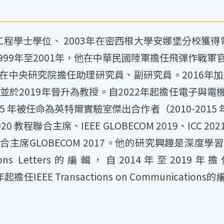
工程學士學位、 2003年在密西根大學安娜堡分校獲得
99年至2001年，他在中華民國陸軍擔任飛彈作戰軍官。
16年在中央研究院擔任助理研究員、副研究員。2016
，並於2019年晉升為教授。自2022年起擔任電子與電
被任命為英特爾實驗室傑出合作者（2010-2015 年）。 
20 教程聯合主席、IEEE GLOBECOM 2019、ICC 2021
聯合主席GLOBECOM 2017。他的研究興趣是深度學
ons Letters的編輯，自2014年至2019年擔任IEEE 
起擔任IEEE Transactions on Communicatio