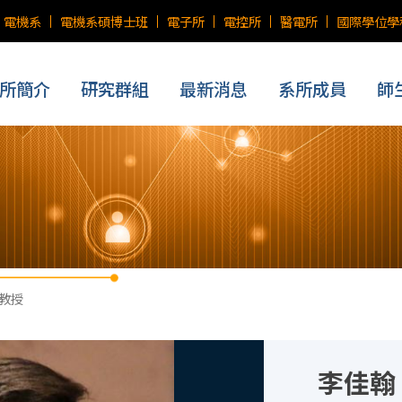
電機系
電機系碩博士班
電子所
電控所
醫電所
國際學位學
所簡介
研究群組
最新消息
系所成員
師
 教授
李佳翰