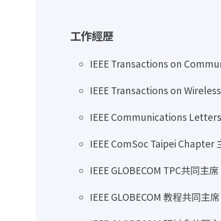
工作經歷
IEEE Transactions on Commu
IEEE Transactions on Wirele
IEEE Communications Letter
IEEE ComSoc Taipei Chapter
IEEE GLOBECOM TPC共同主席 (
IEEE GLOBECOM 教程共同主席 (