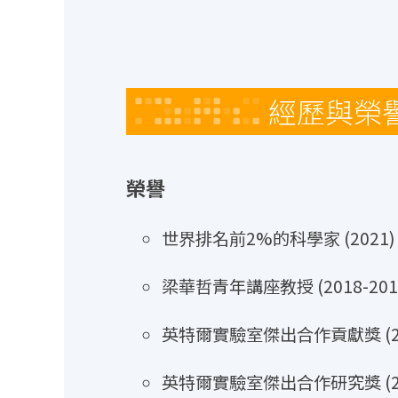
經歷與榮
榮譽
世界排名前2%的科學家 (2021)
梁華哲青年講座教授 (2018-201
英特爾實驗室傑出合作貢獻獎 (201
英特爾實驗室傑出合作研究獎 (20