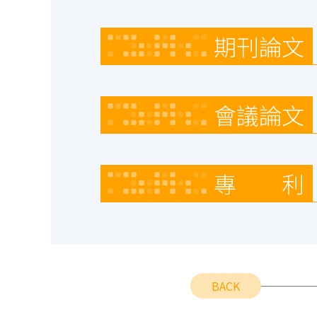
期刊論文
會議論文
專 利
BACK