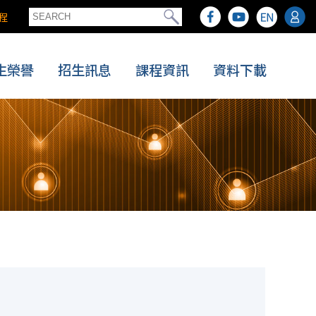
程
生榮譽
招生訊息
課程資訊
資料下載