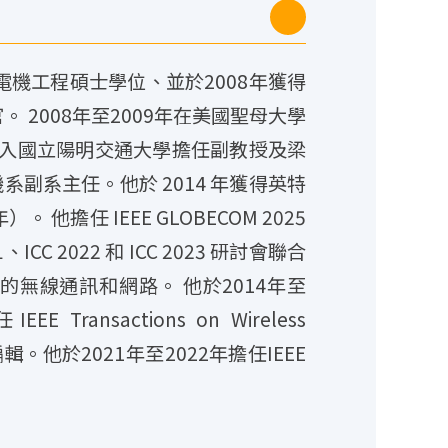
電機工程碩士學位、並於2008年獲得
 2008年至2009年在美國聖母大學
年加入國立陽明交通大學擔任副教授及梁
機系副系主任。他於 2014 年獲得英特
他擔任 IEEE GLOBECOM 2025
、ICC 2022 和 ICC 2023 研討會聯合
習的無線通訊和網路。 他於2014年至
Transactions on Wireless
ns的編輯。他於2021年至2022年擔任IEEE