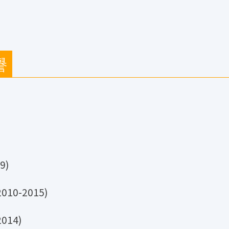
譽
9)
0-2015)
14)