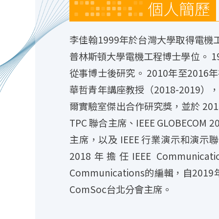
個人簡歷
李佳翰1999年於台灣大學取得電機
普林斯頓大學電機工程博士學位。 19
從事博士後研究。 2010年至20
華哲青年講座教授（2018-2019）
爾實驗室傑出合作研究獎，並於 2015 年
TPC 聯合主席、IEEE GLOBECOM 20
主席，以及 IEEE 行業演示和演示
2018年擔任IEEE Communicati
Communications的編輯，自2019年
ComSoc台北分會主席。