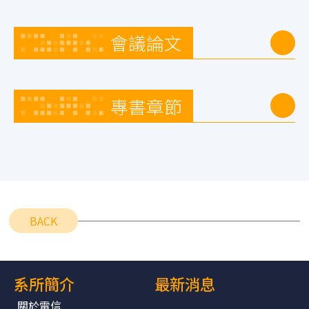
會議論文
專書章節
BACK
系所簡介
最新消息
關於電信