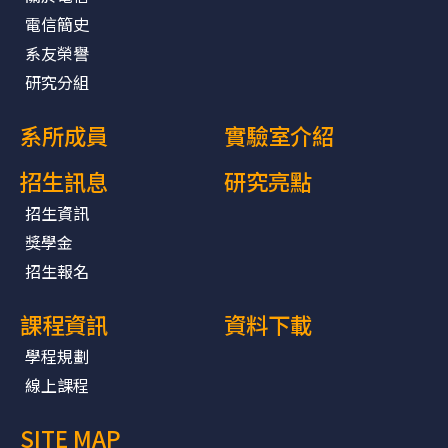
電信簡史
系友榮譽
研究分組
系所成員
實驗室介紹
招生訊息
研究亮點
招生資訊
獎學金
招生報名
課程資訊
資料下載
學程規劃
線上課程
SITE MAP