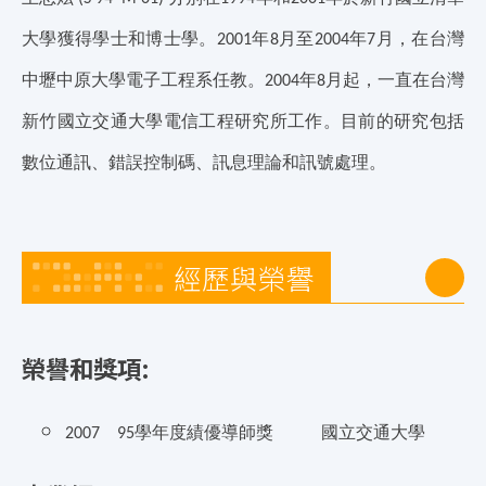
大學獲得學士和博士學。
年
月至
年
月，在台灣
2001
8
2004
7
中壢中原大學電子工程系任教。
年
月起，一直在台灣
2004
8
新竹國立交通大學電信工程研究所工作。目前的研究包括
數位通訊、錯誤控制碼、訊息理論和訊號處理。
經歷與榮譽
榮譽和獎項:
學年度績優導師獎
國立交通大學
2007
95